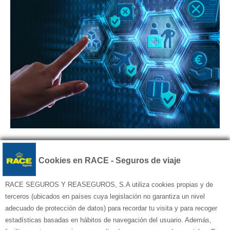
Cookies en RACE - Seguros de viaje
RACE SEGUROS Y REASEGUROS, S.A utiliza cookies propias y de
terceros (ubicados en países cuya legislación no garantiza un nivel
adecuado de protección de datos) para recordar tu visita y para recoger
estadísticas basadas en hábitos de navegación del usuario. Además,
© Seguros de viaje RACE – Todos