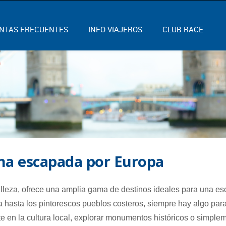
NTAS FRECUENTES
INFO VIAJEROS
CLUB RACE
una escapada por Europa
belleza, ofrece una amplia gama de destinos ideales para una e
a hasta los pintorescos pueblos costeros, siempre hay algo par
e en la cultura local, explorar monumentos históricos o simple