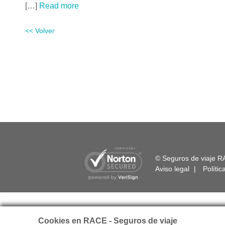
[…]
Read more
<< Volver
© Seguros de viaje R
Aviso legal
|
Polític
Cookies en RACE - Seguros de viaje