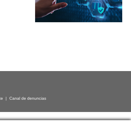
te
|
Canal de denuncias