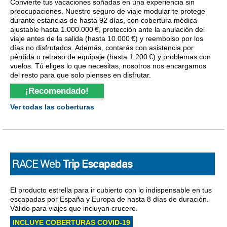
Convierte tus vacaciones soñadas en una experiencia sin
preocupaciones. Nuestro seguro de viaje modular te protege
durante estancias de hasta 92 días, con cobertura médica
ajustable hasta 1.000.000 €, protección ante la anulación del
viaje antes de la salida (hasta 10.000 €) y reembolso por los
días no disfrutados. Además, contarás con asistencia por
pérdida o retraso de equipaje (hasta 1.200 €) y problemas con
vuelos. Tú eliges lo que necesitas, nosotros nos encargamos
del resto para que solo pienses en disfrutar.
¡Recomendado!
Ver todas las coberturas
RACE Web
Trip Escapadas
El producto estrella para ir cubierto con lo indispensable en tus
escapadas por España y Europa de hasta 8 días de duración.
Válido para viajes que incluyan crucero.
INCLUYE COBERTURAS COVID-19