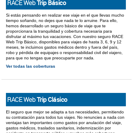
RACE Web
Trip Básico
Si estás pensando en realizar ese viaje en el que llevas mucho
tiempo soñando, no dejes que nada te lo arruine. Para ello,
hemos desarrollado un seguro básico de viaje que te
proporcionara la tranquilidad y cobertura necesaria para
disfrutar al máximo tus vacaciones. Con nuestro seguro RACE
Web Trip Básico, disponibles para viajes de hasta 3, 6, 9 y 12
meses, te incluimos gastos médicos dentro y fuera del país,
robo y pérdida de equipajes o responsabilidad civil del viajero,
para que no tengas que preocuparte por nada.
Ver todas las coberturas
RACE Web
Trip Clásico
El seguro que mejor se adapta a tus necesidades, permitiendo
su contratación para todos tus viajes. No renuncies a nada con
ventajas tan importantes como gastos por anulación del viaje,
gastos médicos, traslados sanitarios, indemnización por