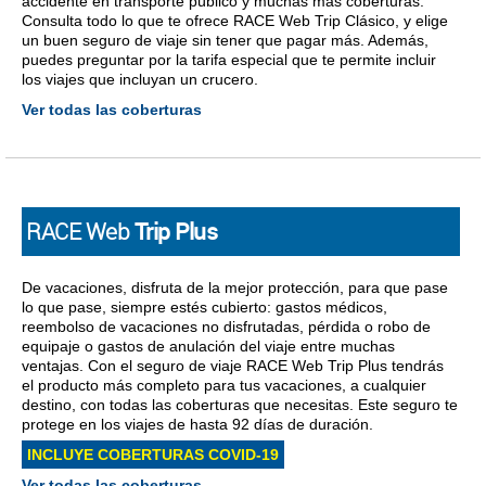
accidente en transporte público y muchas más coberturas.
Consulta todo lo que te ofrece RACE Web Trip Clásico, y elige
un buen seguro de viaje sin tener que pagar más. Además,
puedes preguntar por la tarifa especial que te permite incluir
los viajes que incluyan un crucero.
Ver todas las coberturas
RACE Web
Trip Plus
De vacaciones, disfruta de la mejor protección, para que pase
lo que pase, siempre estés cubierto: gastos médicos,
reembolso de vacaciones no disfrutadas, pérdida o robo de
equipaje o gastos de anulación del viaje entre muchas
ventajas. Con el seguro de viaje RACE Web Trip Plus tendrás
el producto más completo para tus vacaciones, a cualquier
destino, con todas las coberturas que necesitas. Este seguro te
protege en los viajes de hasta 92 días de duración.
INCLUYE COBERTURAS COVID-19
Ver todas las coberturas