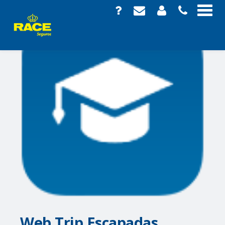
Web Trip Escapadas